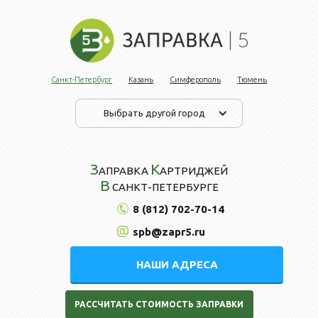
Санкт-Петербург
Казань
Симферополь
Тюмень
Выбрать другой город
З
К
АПРАВКА
АРТРИДЖЕЙ
В
САНКТ-ПЕТЕРБУРГЕ
8 (812) 702-70-14
spb@zapr5.ru
НАШИ АДРЕСА
РАССЧИТАТЬ СТОИМОСТЬ ЗАПРАВКИ