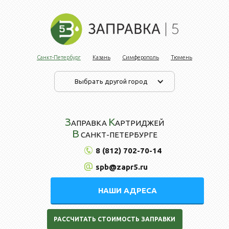
Санкт-Петербург
Казань
Симферополь
Тюмень
Выбрать другой город
З
К
АПРАВКА
АРТРИДЖЕЙ
В
САНКТ-ПЕТЕРБУРГЕ
8 (812) 702-70-14
spb@zapr5.ru
НАШИ АДРЕСА
РАССЧИТАТЬ СТОИМОСТЬ ЗАПРАВКИ