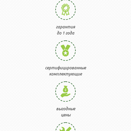
гарантия
до 1 года
сертифицированные
комплектующие
выгодные
цены