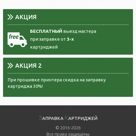
АКЦИЯ
БЕСПЛАТНЫЙ
выезд мастера
при заправке от
3-х
картриджей
АКЦИЯ 2
При прошивке принтера скидка на заправку
картриджа 30%!
З
К
АПРАВКА
АРТРИДЖЕЙ
© 2016-2026
Все права защищены