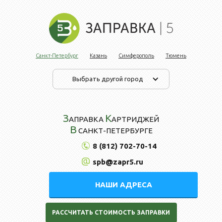
Санкт-Петербург
Казань
Симферополь
Тюмень
Выбрать другой город
З
К
АПРАВКА
АРТРИДЖЕЙ
В
САНКТ-ПЕТЕРБУРГЕ
8 (812) 702-70-14
spb@zapr5.ru
НАШИ АДРЕСА
РАССЧИТАТЬ СТОИМОСТЬ ЗАПРАВКИ